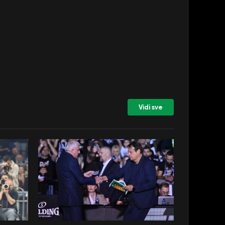
Vidi sve