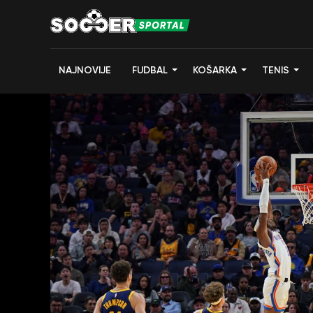
NAJNOVIJE
FUDBAL
KOŠARKA
TENIS