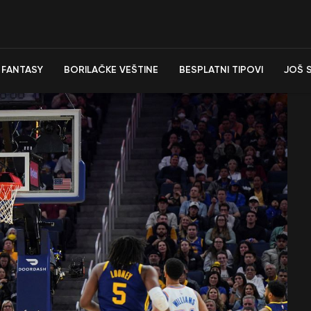
FANTASY
BORILAČKE VEŠTINE
BESPLATNI TIPOVI
JOŠ 