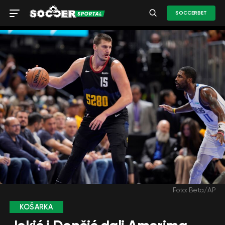
SOCCERBET
Foto: Beta/AP
KOŠARKA