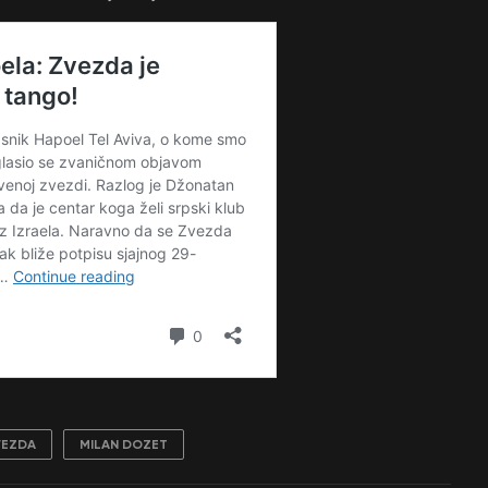
VEZDA
MILAN DOZET