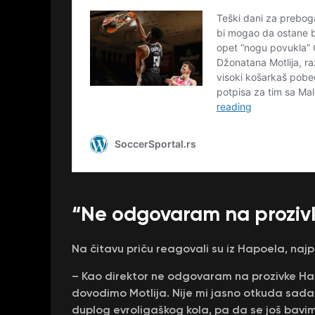
“Ne odgovaram na proziv
Na čitavu priču reagovali su iz Hapoela, najpr
– Kao direktor ne odgovaram na prozivke Ha
dovodimo Motlija. Nije mi jasno otkuda sada 
duplog evroligaškog kola, pa da se još bavim 