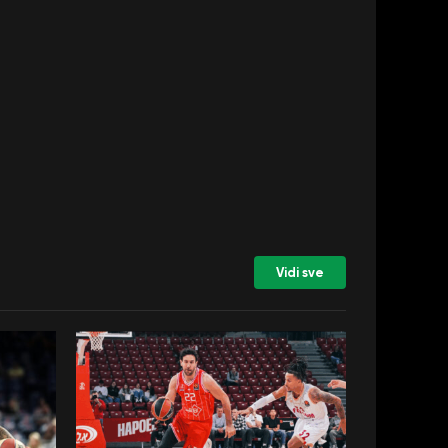
Vidi sve