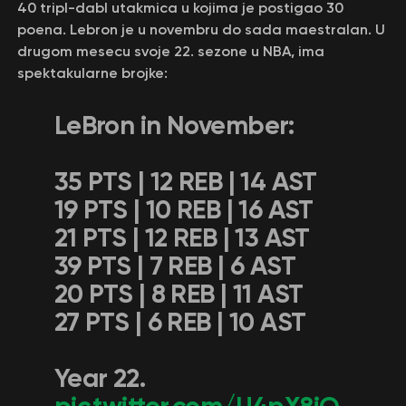
40 tripl-dabl utakmica u kojima je postigao 30
poena. Lebron je u novembru do sada maestralan. U
drugom mesecu svoje 22. sezone u NBA, ima
spektakularne brojke:
LeBron in November:
35 PTS | 12 REB | 14 AST
19 PTS | 10 REB | 16 AST
21 PTS | 12 REB | 13 AST
39 PTS | 7 REB | 6 AST
20 PTS | 8 REB | 11 AST
27 PTS | 6 REB | 10 AST
Year 22.