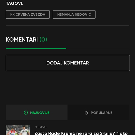
TAGOVI:
KK CRVENA ZVEZDA
NEMANJA NEDOVIĆ
KOMENTARI
(0)
DODAJ KOMENTAR
NAJNOVIJE
POPULARNE
FUDBAL
Zašto Rade Krunić ne igra za Srbiju? “Iako