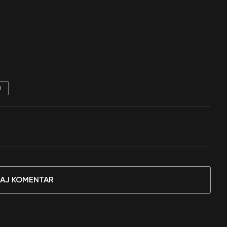
N
AJ KOMENTAR