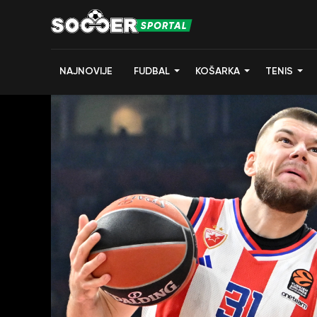
NAJNOVIJE
FUDBAL
KOŠARKA
TENIS