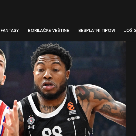
FANTASY
BORILAČKE VEŠTINE
BESPLATNI TIPOVI
JOŠ 