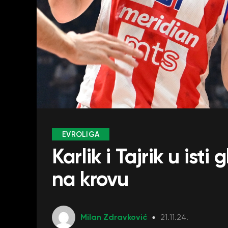
EVROLIGA
Karlik i Tajrik u ist
na krovu
Milan Zdravković
21.11.24.