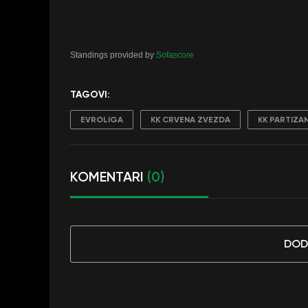
Standings provided by
Sofascore
TAGOVI:
EVROLIGA
KK CRVENA ZVEZDA
KK PARTIZA
KOMENTARI
(0)
DOD