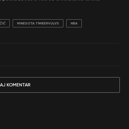
ČIĆ
MINESOTA TIMBERVULVS
NBA
AJ KOMENTAR