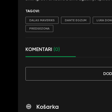
TAGOVI:
DALAS MAVERIKS
DANTE EGZUM
LUKA DON
PREDSEZONA
KOMENTARI
(0)
DOD
Košarka