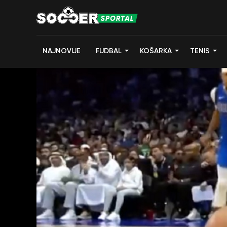
NAJNOVIJE
FUDBAL
KOŠARKA
TENIS