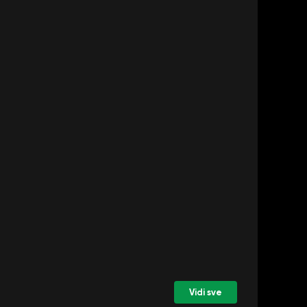
Vidi sve