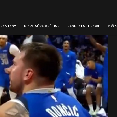
FANTASY
BORILAČKE VEŠTINE
BESPLATNI TIPOVI
JOŠ 