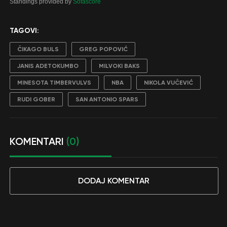
Standings provided by
Sofascore
TAGOVI:
ČIKAGO BULS
GREG POPOVIĆ
JANIS ADETOKUMBO
MILVOKI BAKS
MINESOTA TIMBERVULVS
NBA
NIKOLA VUČEVIĆ
RUDI GOBER
SAN ANTONIO SPARS
KOMENTARI
(0)
DODAJ KOMENTAR