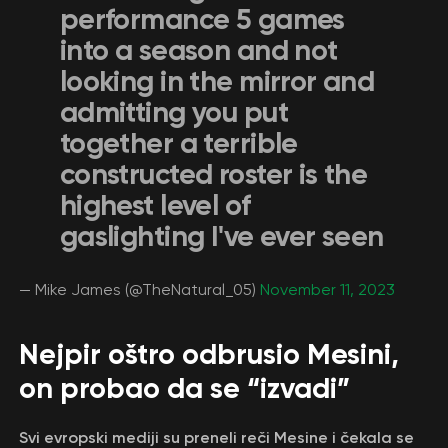
performance 5 games
into a season and not
looking in the mirror and
admitting you put
together a terrible
constructed roster is the
highest level of
gaslighting I've ever seen
— Mike James (@TheNatural_05)
November 11, 2023
Nejpir oštro odbrusio Mesini,
on probao da se “izvadi”
Svi evropski mediji su preneli reči Mesine i čekala se