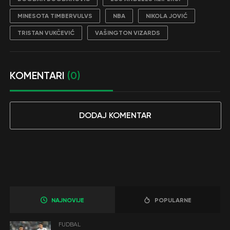
MINESOTA TIMBERVULVS
NBA
NIKOLA JOVIĆ
TRISTAN VUKČEVIĆ
VAŠINGTON VIZARDS
KOMENTARI
(0)
DODAJ KOMENTAR
NAJNOVIJE
POPULARNE
FUDBAL