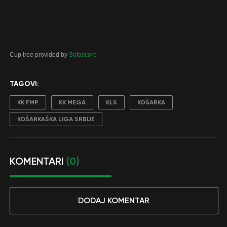
Cup tree provided by
Sofascore
TAGOVI:
KK FMP
KK MEGA
KLS
KOŠARKA
KOŠARKAŠKA LIGA SRBIJE
KOMENTARI
(0)
DODAJ KOMENTAR