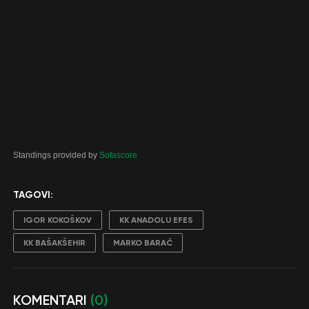
Standings provided by
Sofascore
TAGOVI:
IGOR KOKOŠKOV
KK ANADOLU EFES
KK BAŠAKŠEHIR
MARKO BARAĆ
KOMENTARI
(0)