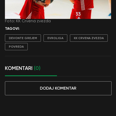
Foto: KK Crvena zvezda
TAGOVI:
DEVONTE GREJEM
EVROLIGA
KK CRVENA ZVEZDA
POVREDA
KOMENTARI
(0)
DODAJ KOMENTAR