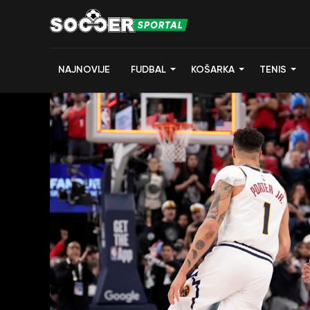
NAJNOVIJE
FUDBAL
KOŠARKA
TENIS