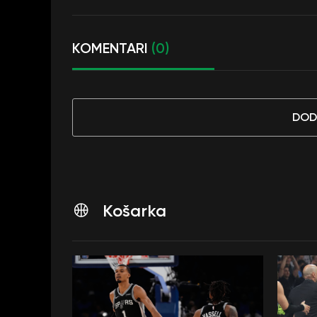
KOMENTARI
(0)
DOD
Košarka