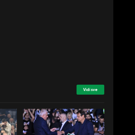
Vidi sve