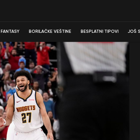
FANTASY
BORILAČKE VEŠTINE
BESPLATNI TIPOVI
JOŠ 