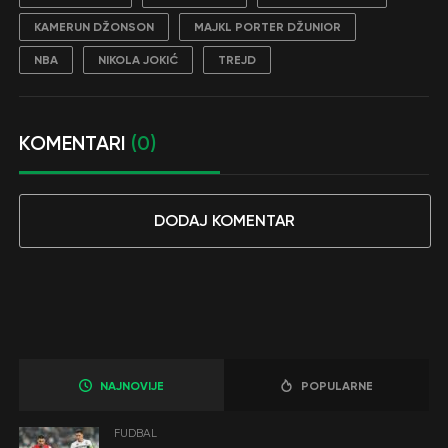
KAMERUN DŽONSON
MAJKL PORTER DŽUNIOR
NBA
NIKOLA JOKIĆ
TREJD
KOMENTARI
(0)
DODAJ KOMENTAR
NAJNOVIJE
POPULARNE
FUDBAL