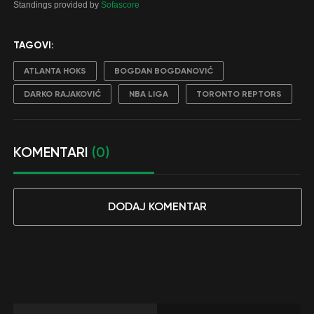
Standings provided by
Sofascore
TAGOVI:
ATLANTA HOKS
BOGDAN BOGDANOVIĆ
DARKO RAJAKOVIĆ
NBA LIGA
TORONTO REPTORS
KOMENTARI
(0)
DODAJ KOMENTAR