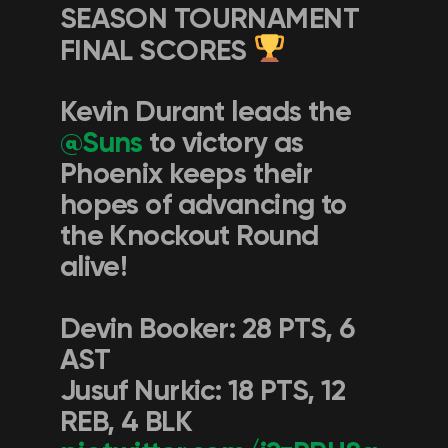
SEASON TOURNAMENT
FINAL SCORES
Kevin Durant leads the
@Suns
to victory as
Phoenix keeps their
hopes of advancing to
the Knockout Round
alive!
Devin Booker: 28 PTS, 6
AST
Jusuf Nurkic: 18 PTS, 12
REB, 4 BLK