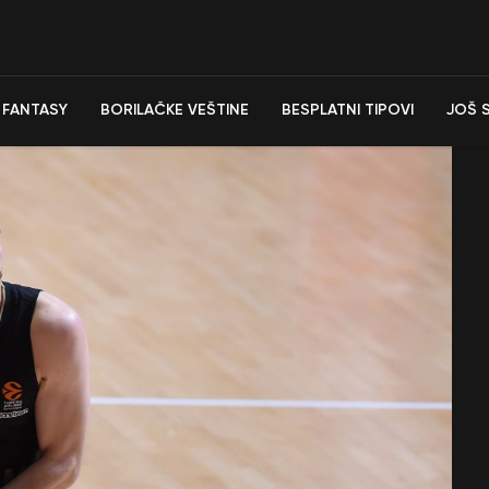
FANTASY
BORILAČKE VEŠTINE
BESPLATNI TIPOVI
JOŠ 