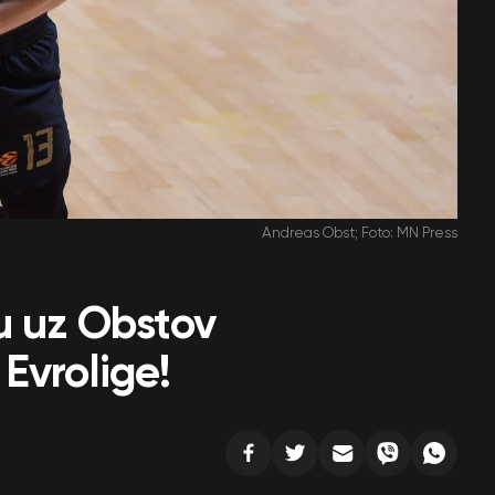
Andreas Obst; Foto: MN Press
u uz Obstov
Evrolige!