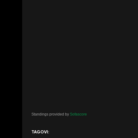
Standings provided by
Sofascore
TAGOVI: