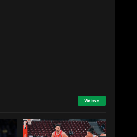
Vidi sve