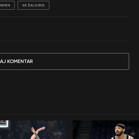
INHEN
KK ŽALGIRIS
AJ KOMENTAR