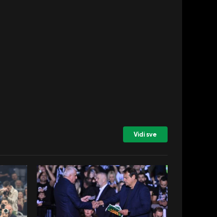
Vidi sve