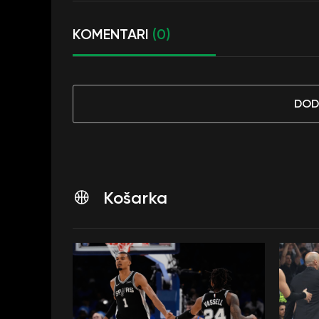
KOMENTARI
(0)
DOD
Košarka