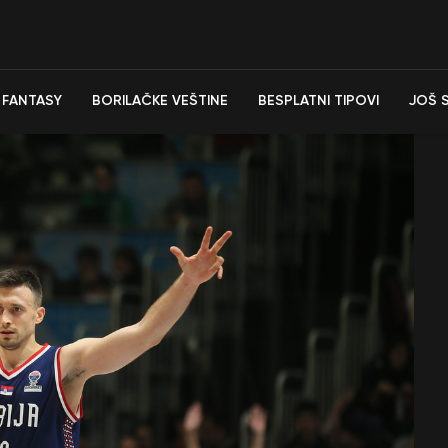
FANTASY
BORILAČKE VEŠTINE
BESPLATNI TIPOVI
JOŠ 