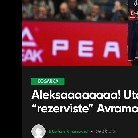
KOŠARKA
Aleksaaaaaaaa! Ut
“rezerviste” Avramo
Stefan Kijanović
08.05.25.