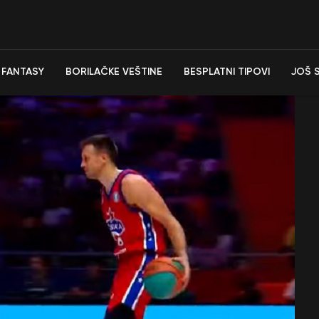
FANTASY
BORILAČKE VEŠTINE
BESPLATNI TIPOVI
JOŠ 