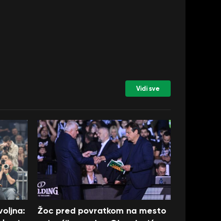
Vidi sve
oljna:
Žoc pred povratkom na mesto