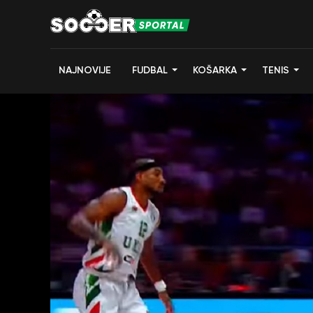
NAJNOVIJE
FUDBAL
KOŠARKA
TENIS