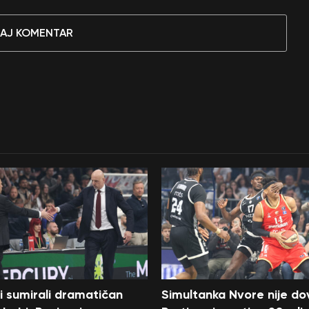
AJ KOMENTAR
i sumirali dramatičan
Simultanka Nvore nije dov