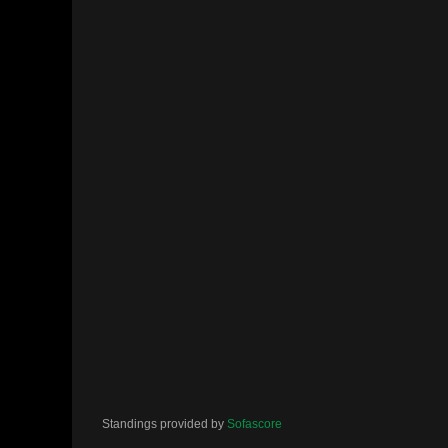
Standings provided by
Sofascore