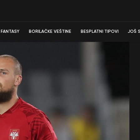
FANTASY
BORILAČKE VEŠTINE
BESPLATNI TIPOVI
JOŠ 