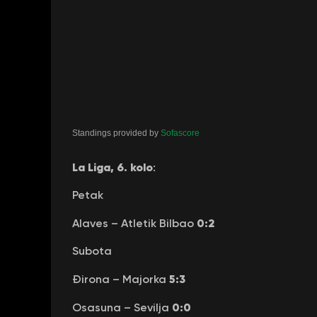
Standings provided by
Sofascore
La Liga, 6. kolo
:
Petak
0:2
Alaves – Atletik Bilbao
Subota
5:3
Đirona – Majorka
0:0
Osasuna – Sevilja