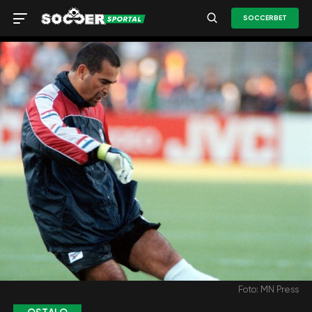
SOCCERBET
Foto: MN Press