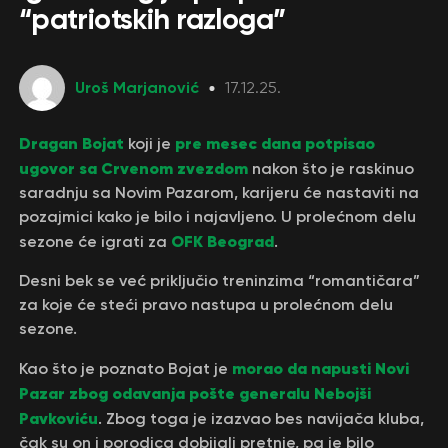
“patriotskih razloga”
Uroš Marjanović
17.12.25.
Dragan Bojat
pre mesec dana potpisao
koji je
ugovor sa Crvenom zvezdom
nakon što je raskinuo
saradnju sa Novim Pazarom, karijeru će nastaviti na
pozajmici kako je bilo i najavljeno. U prolećnom delu
OFK Beograd
sezone će igrati za
.
Desni bek se već priključio treninzima “romantičara”
za koje će steći pravo nastupa u prolećnom delu
sezone.
morao da napusti Novi
Kao što je poznato Bojat je
Pazar zbog odavanja pošte generalu Nebojši
Pavkoviću
. Zbog toga je izazvao bes navijača kluba,
čak su on i porodica dobijali pretnje, pa je bilo