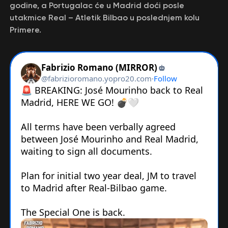
godine, a Portugalac će u Madrid doći posle
utakmice Real – Atletik Bilbao u poslednjem kolu
Primere.