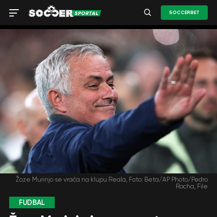
SOCCERBET
Žoze Murinjo se vraća na klupu Reala, Foto: Beta/AP Photo/Pedro
Rocha, File
FUDBAL