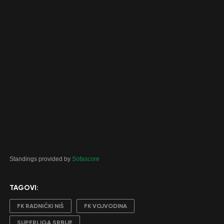
Standings provided by
Sofascore
TAGOVI:
FK RADNIČKI NIŠ
FK VOJVODINA
SUPERLIGA SRBIJE