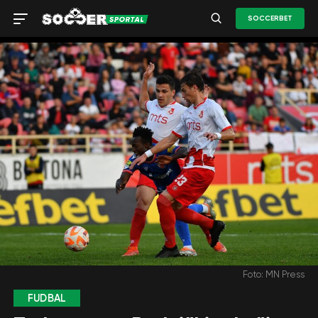
SOCCERBET
Foto: MN Press
FUDBAL