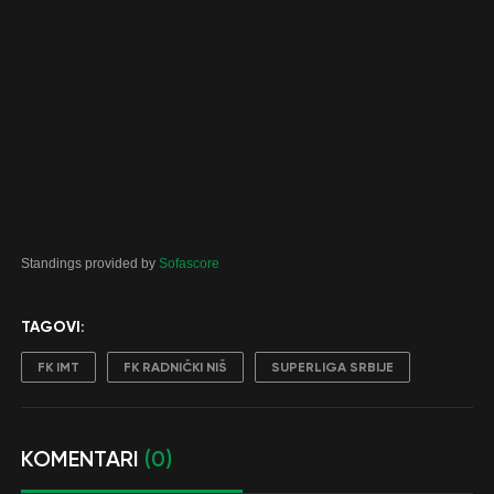
Standings provided by
Sofascore
TAGOVI:
FK IMT
FK RADNIČKI NIŠ
SUPERLIGA SRBIJE
KOMENTARI
(0)