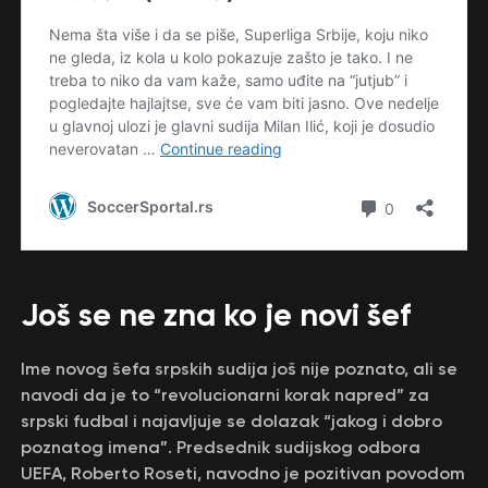
Još se ne zna ko je novi šef
Ime novog šefa srpskih sudija još nije poznato, ali se
navodi da je to “revolucionarni korak napred” za
srpski fudbal i najavljuje se dolazak “jakog i dobro
poznatog imena”. Predsednik sudijskog odbora
UEFA, Roberto Roseti, navodno je pozitivan povodom