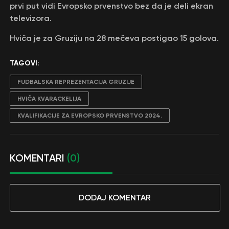
prvi put vidi Evropsko prvenstvo bez da je deli ekran
televizora.
Hviča je za Gruziju na 28 mečeva postigao 15 golova.
TAGOVI:
FUDBALSKA REPREZENTACIJA GRUZIJE
HVIČA KVARACKELIJA
KVALIFIKACIJE ZA EVROPSKO PRVENSTVO 2024.
KOMENTARI
(0)
DODAJ KOMENTAR