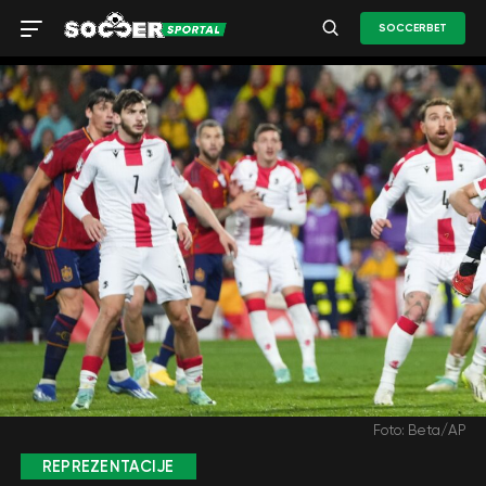
SOCCERBET
Foto: Beta/AP
REPREZENTACIJE