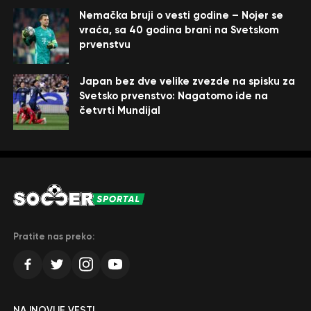
Nemačka bruji o vesti godine – Nojer se
vraća, sa 40 godina brani na Svetskom
prvenstvu
Japan bez dve velike zvezde na spisku za
Svetsko prvenstvo: Nagatomo ide na
četvrti Mundijal
Pratite nas preko:
NAJNOVIJE VESTI