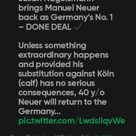
brings Manuel Neuer
back as Germany’s No. 1
– DONE DEAL
Unless something
extraordinary happens
and provided his
substitution against Köln
(calf) has no serious
consequences, 40 y/o
Neuer will return to the
Germany…
pic.twitter.com/LwdsIIqvWe