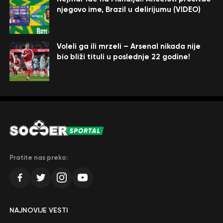
njegovo ime, Brazil u delirijumu (VIDEO)
Voleli ga ili mrzeli – Arsenal nikada nije
bio bliži tituli u poslednje 22 godine!
Pratite nas preko:
NAJNOVIJE VESTI