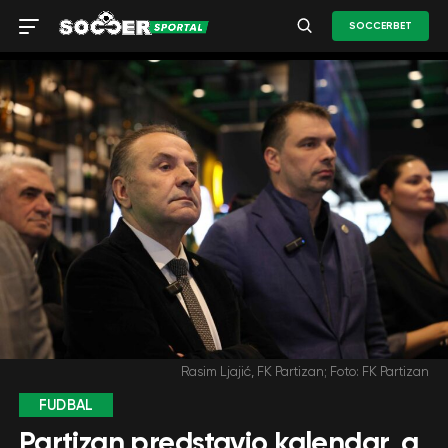
SOCCERBET
Rasim Ljajić, FK Partizan; Foto: FK Partizan
FUDBAL
Partizan predstavio kalendar, a