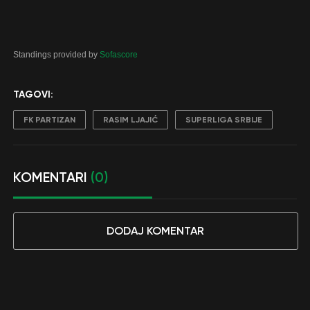
Standings provided by
Sofascore
TAGOVI:
FK PARTIZAN
RASIM LJAJIĆ
SUPERLIGA SRBIJE
KOMENTARI
(0)
DODAJ KOMENTAR