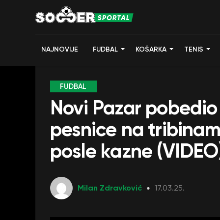
NAJNOVIJE
FUDBAL
KOŠARKA
TENIS
FUDBAL
Novi Pazar pobedio
pesnice na tribinam
posle kazne (VIDEO
Milan Zdravković
17.03.25.