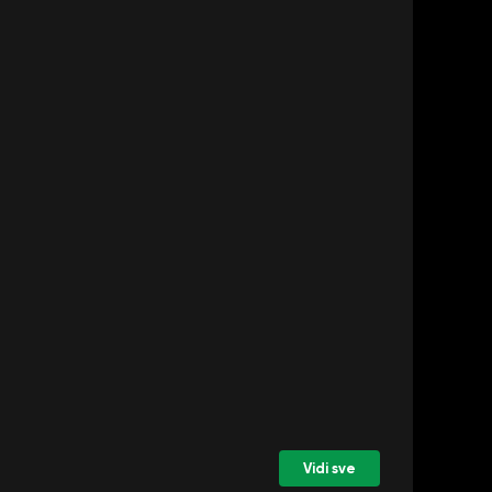
Vidi sve