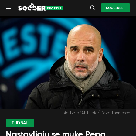
SOCCERBET
Foto: Beta/AP Photo/ Dave Thompson
FUDBAL
Nastavljaju se muke Pepa