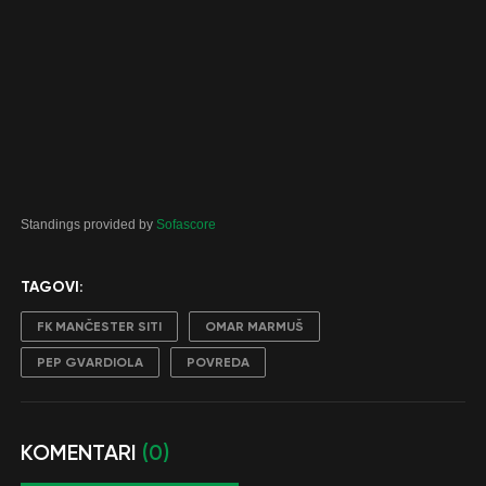
Standings provided by
Sofascore
TAGOVI:
FK MANČESTER SITI
OMAR MARMUŠ
PEP GVARDIOLA
POVREDA
KOMENTARI
(0)