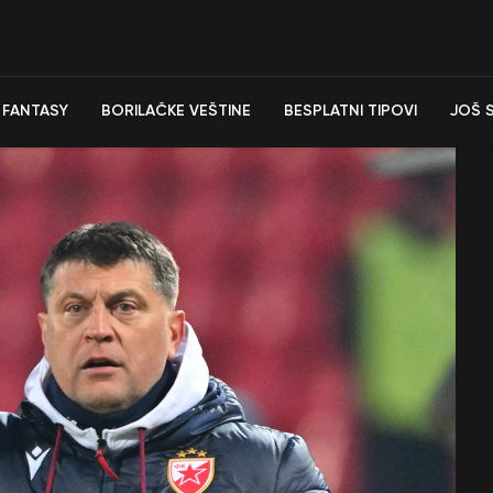
FANTASY
BORILAČKE VEŠTINE
BESPLATNI TIPOVI
JOŠ 