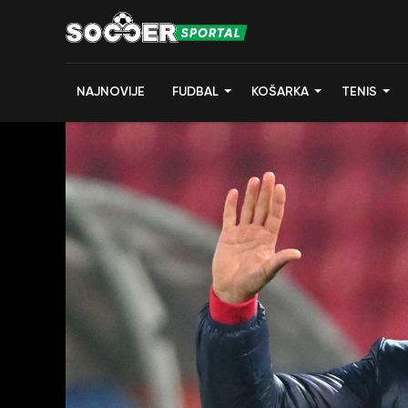
NAJNOVIJE
FUDBAL
KOŠARKA
TENIS