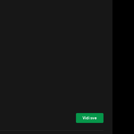
Vidi sve