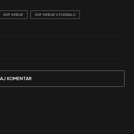
KUP SRBIJE
KUP SRBIJE U FUDBALU
AJ KOMENTAR