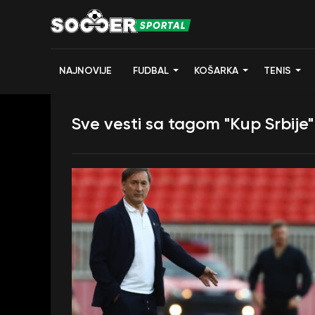
NAJNOVIJE
FUDBAL
KOŠARKA
TENIS
Sve vesti sa tagom "Kup Srbije"