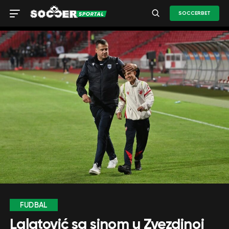
SOCCERBET
FUDBAL
Lalatović sa sinom u Zvezdinoj