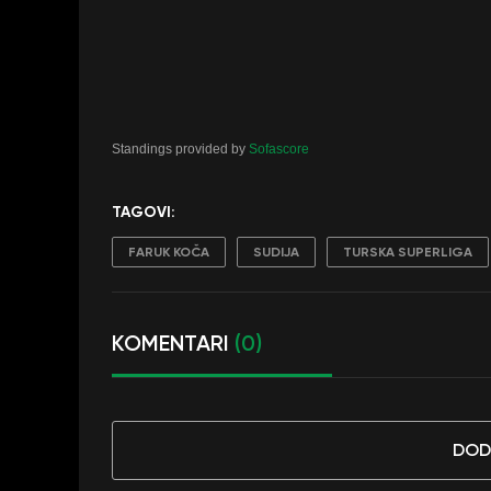
Standings provided by
Sofascore
TAGOVI:
FARUK KOČA
SUDIJA
TURSKA SUPERLIGA
KOMENTARI
(0)
DOD