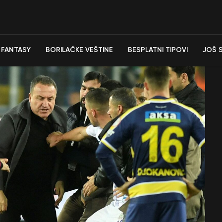
FANTASY
BORILAČKE VEŠTINE
BESPLATNI TIPOVI
JOŠ 