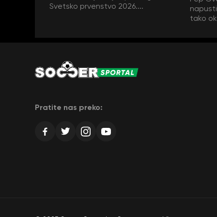
Svetsko prvenstvo 2026....
napustit
tako ok
Pratite nas preko: