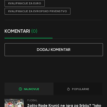
KVALIFIKACIJE ZA EURO
KVALIFIKACIJE ZA EVROPSKO PRVENSTVO
KOMENTARI
(0)
DODAJ KOMENTAR
NAJNOVIJE
POPULARNE
FUDBAL
Zašto Rade Krunić ne igra za Srbiju? “Iako