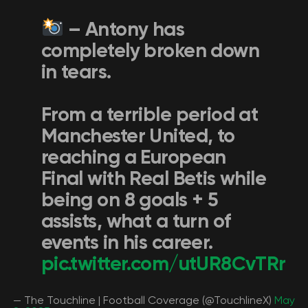
– Antony has
completely broken down
in tears.
From a terrible period at
Manchester United, to
reaching a European
Final with Real Betis while
being on 8 goals + 5
assists, what a turn of
events in his career.
pic.twitter.com/utUR8CvTRr
— The Touchline | Football Coverage (@TouchlineX)
May