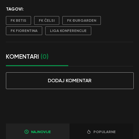
TAGOVI:
FK BETIS
FK ČELSI
FK ĐURGARDEN
FK FIORENTINA
LIGA KONFERENCIJE
KOMENTARI
(0)
DODAJ KOMENTAR
NAJNOVIJE
POPULARNE