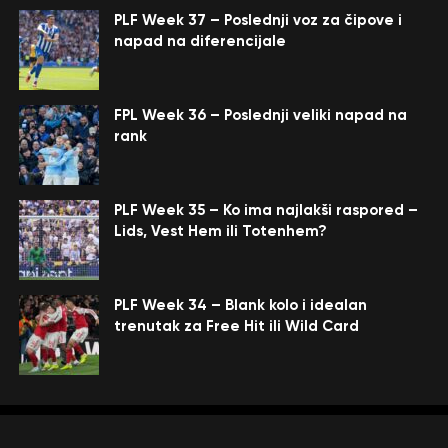
PLF Week 37 – Poslednji voz za čipove i
napad na diferencijale
FPL Week 36 – Poslednji veliki napad na
rank
PLF Week 35 – Ko ima najlakši raspored –
Lids, Vest Hem ili Totenhem?
PLF Week 34 – Blank kolo i idealan
trenutak za Free Hit ili Wild Card