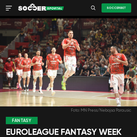
SOCCERBET
Foto: MN Press/Nebojsa Parausic
FANTASY
EUROLEAGUE FANTASY WEEK