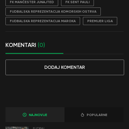
FK MANČESTER JUNAJTED
FK SENT PAULI
FUDBALSKA REPREZENTACIJA KOMORSKIH OSTRVA
FUDBALSKA REPREZENTACIJA MAROKA
PREMIJER LIGA
KOMENTARI
(0)
DODAJ KOMENTAR
NAJNOVIJE
POPULARNE
FUDBAL