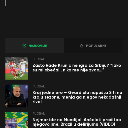
NAJNOVIJE
POPULARNE
FUDBAL
Zašto Rade Krunić ne igra za Srbiju? “Iako
su mi obećali, niko me nije zvao…”
FUDBAL
Kraj jedne ere – Gvardiola napušta Siti na
kraju sezone, menja ga njegov nekadašnji
rival
FUDBAL
Nejmar ide na Mundijal: Anćeloti pročitao
njegovo ime, Brazil u delirijumu (VIDEO)