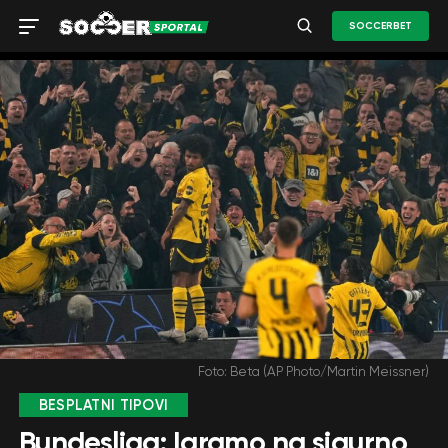
SOCCERBET
Foto: Beta (AP Photo/Martin Meissner)
BESPLATNI TIPOVI
Bundesliga: Igramo na sigurno