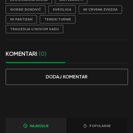
ĐORĐE ĐOKOVIĆ
EVROLIGA
KK CRVENA ZVEZDA
KK PARTIZAN
TENISKI TURNIR
TRAGEDIJA U NOVOM SADU
KOMENTARI
(0)
DODAJ KOMENTAR
NAJNOVIJE
POPULARNE