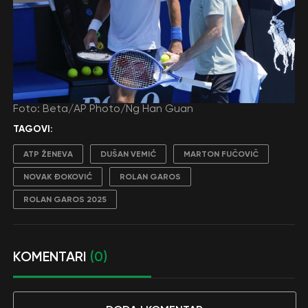
Foto: Beta/AP Photo/Ng Han Guan
TAGOVI:
ATP ŽENEVA
DUŠAN VEMIĆ
MARTON FUČOVIČ
NOVAK ĐOKOVIĆ
ROLAN GAROS
ROLAN GAROS 2025
KOMENTARI
(0)