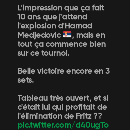
L'impression que ça fait
10 ans que j'attend
l'explosion d'Hamad
Medjedovic
, mais en
tout ça commence bien
sur ce tournoi.
Belle victoire encore en 3
sets.
Tableau très ouvert, et si
c'était lui qui profitait de
l'élimination de Fritz ??
pic.twitter.com/d40ugTo