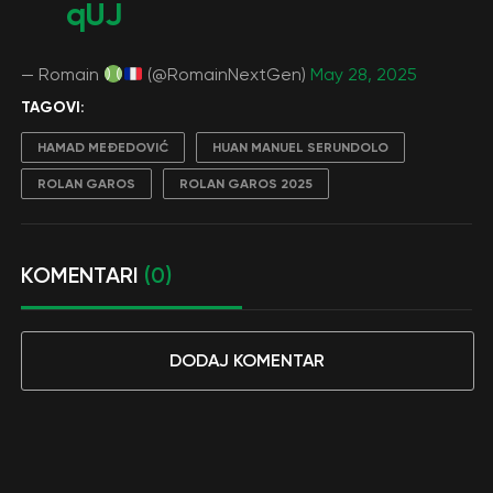
qUJ
— Romain
(@RomainNextGen)
May 28, 2025
TAGOVI:
HAMAD MEĐEDOVIĆ
HUAN MANUEL SERUNDOLO
ROLAN GAROS
ROLAN GAROS 2025
KOMENTARI
(0)
DODAJ KOMENTAR