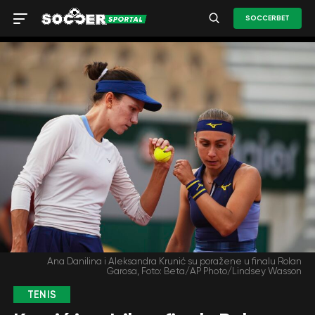
SOCCERBET
Ana Danilina i Aleksandra Krunić su poražene u finalu Rolan
Garosa, Foto: Beta/AP Photo/Lindsey Wasson
TENIS