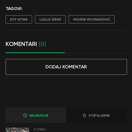
TAGOVI:
ATP ATINA
LASLO ĐERE
MIOMIR KECMANOVIĆ
KOMENTARI
(0)
DODAJ KOMENTAR
NAJNOVIJE
POPULARNE
FUDBAL