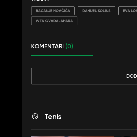
BACANJE NOVČIĆA
DANIJEL KOLINS
EVA LO
WTA GVADALAHARA
KOMENTARI
(0)
DOD
Tenis