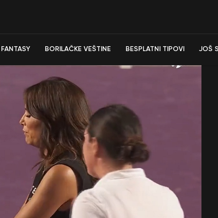
FANTASY
BORILAČKE VEŠTINE
BESPLATNI TIPOVI
JOŠ 