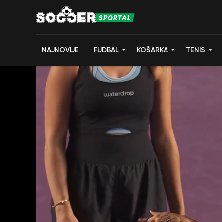
NAJNOVIJE
FUDBAL
KOŠARKA
TENIS