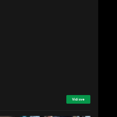
Vidi sve