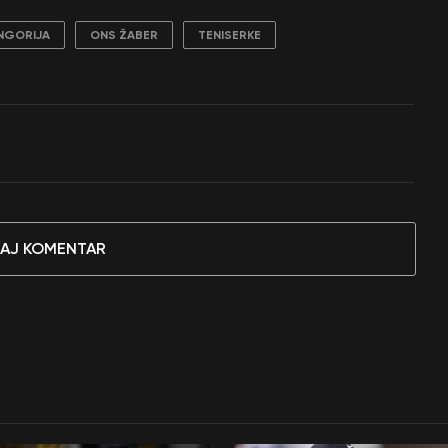
NGORIJA
ONS ŽABER
TENISERKE
AJ KOMENTAR