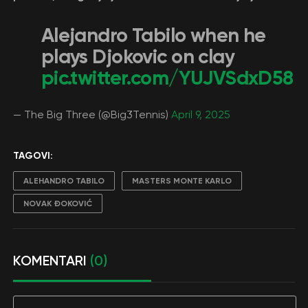
Alejandro Tabilo when he
plays Djokovic on clay
pic.twitter.com/YUJVSdxD58
— The Big Three (@Big3Tennis)
April 9, 2025
TAGOVI:
ALEHANDRO TABILO
MASTERS MONTE KARLO
NOVAK ĐOKOVIĆ
KOMENTARI
(0)