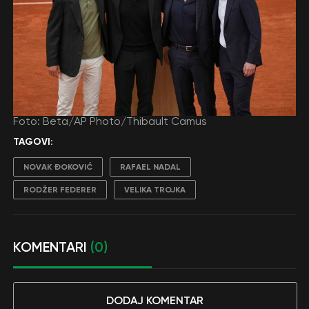
Foto: Beta/AP Photo/Thibault Camus
TAGOVI:
NOVAK ĐOKOVIĆ
RAFAEL NADAL
RODŽER FEDERER
VELIKA TROJKA
KOMENTARI
(0)
DODAJ KOMENTAR