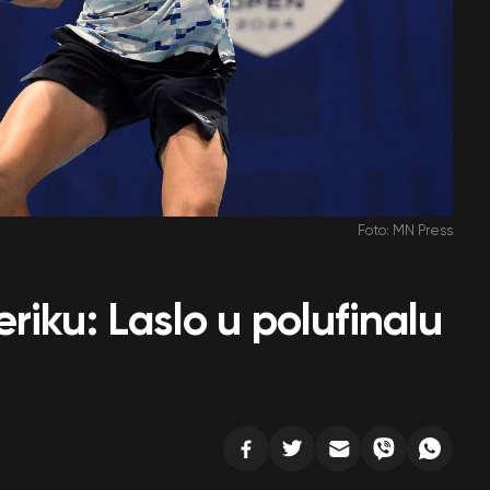
Foto: MN Press
riku: Laslo u polufinalu