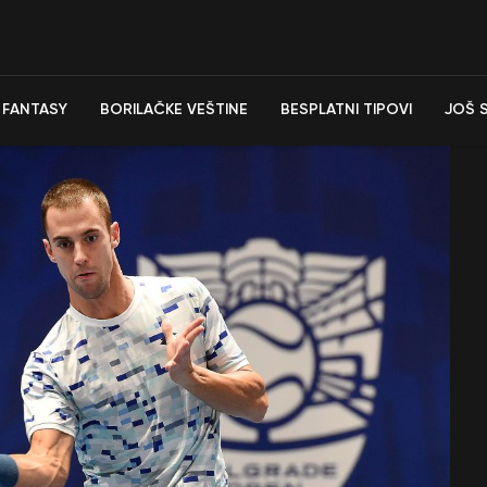
FANTASY
BORILAČKE VEŠTINE
BESPLATNI TIPOVI
JOŠ 