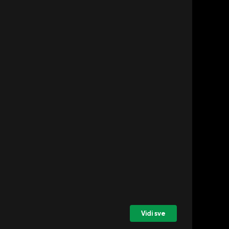
Vidi sve