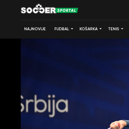
NAJNOVIJE
FUDBAL
KOŠARKA
TENIS