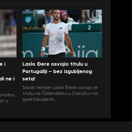
e i
Laslo Đere osvojio titulu u
Portugaliji – bez izgubljenog
i ne i
seta!
Srpski teniser Laslo Đere osvojio je
titulu na Čelendžeru u Oeirašu i na
rovatnu
spektakularan...
an u